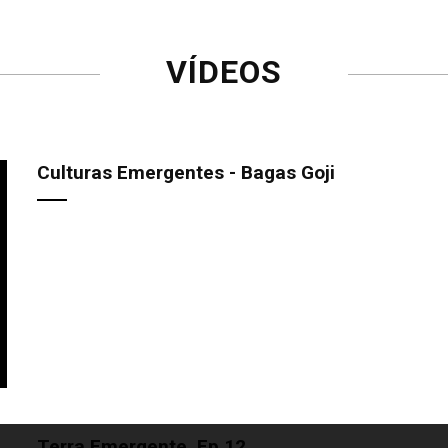
VÍDEOS
Culturas Emergentes - Bagas Goji
Terra Emergente, Ep.12