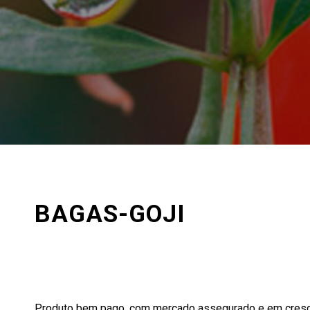
BAGAS-GOJI
AS BAGAS-GOJI CHEGARAM AO NOSSO PAÍS E PARE
Produto bem pago, com mercado assegurado e em cresci