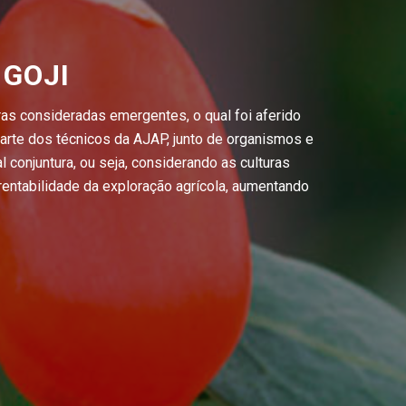
 GOJI
uras consideradas emergentes, o qual foi aferido
 parte dos técnicos da AJAP, junto de organismos e
l conjuntura, ou seja, considerando as culturas
entabilidade da exploração agrícola, aumentando