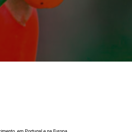
CE QUE VIERAM MESMO PARA FICAR.
mento, em Portugal e na Europa.