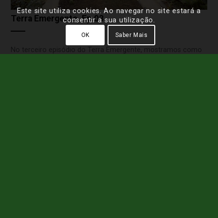
Este site utiliza cookies. Ao navegar no site estará a
Terra Emergente, Ep.03
consentir a sua utilização.
OK
Saber Mais
No terceiro episódio do Terra Emergente, mostramos como
hoje em dia, em Portugal, existem produções organizadas do
figo da Índia, cujas caraterísticas se adaptam na perfeição a
solos áridos.