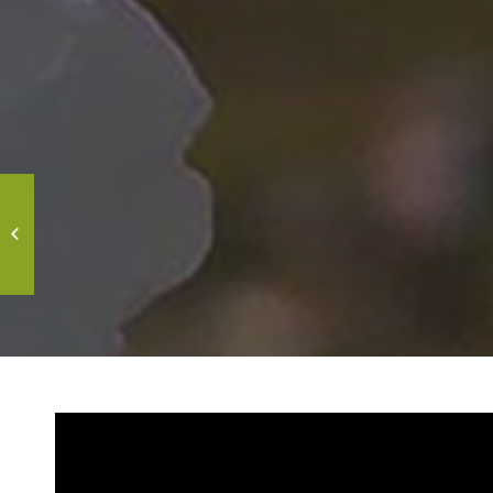
Terra Emergente, Ep.13