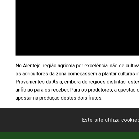
No Alentejo, região agrícola por excelência, não se cult
os agricultores da zona começassem a plantar culturas 
Provenientes da Ásia, embora de regiões distintas, est
anfitrião para os receber. Para os produtores, a questão
apostar na produção destes dois frutos.
Este site utiliza cookie