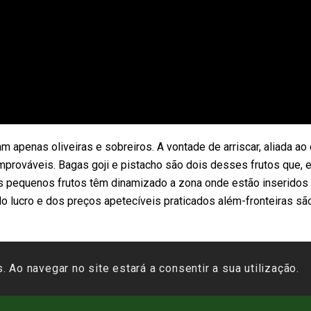
ivam apenas oliveiras e sobreiros. A vontade de arriscar, aliada
improváveis. Bagas goji e pistacho são dois desses frutos que,
es pequenos frutos têm dinamizado a zona onde estão inseridos 
 do lucro e dos preços apetecíveis praticados além-fronteiras s
s. Ao navegar no site estará a consentir a sua utilização.