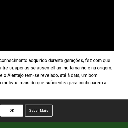
 ao conhecimento adquirido durante gerações, fez com que
 entre si, apenas se assemelham no tamanho e na origem.
e o Alentejo tem-se revelado, até à data, um bom
ão motivos mais do que suficientes para continuarem a
OK
Saber Mais